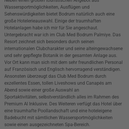
Neben einen großen touristischen Angebot aus
Wassersportmöglichkeiten, Ausflügen und
Sehenswürdigkeiten bietet Bodrum natürlich auch eine
große Hotelerieauswahl. Einige der traumhaften
Hotelanlagen habe ich mir für Sie angeschaut.
Untergebracht war ich im Club Med Bodrum Palmiye. Das
Resort zeichnet sich besonders durch seinen
internationalen Clubcharakter und seine alteingewachsene
und sehr gepflegte Botanik in der gesamten Anlage aus.
Vor Ort kann man sich mit dem sehr freundlichen Personal
auf Französisch und Englisch hervorragend verständigen.
Ansonsten überzeugt das Club Med Bodrum durch
exzellentes Essen, tollen Liveshows und Canapés am
Abend sowie einer große Auswahl an
Sportaktivitäten, selbstverständlich alles im Rahmen des
Premium Al Inklusive. Des Weiteren verfügt das Hotel über
eine traumhafte Poollandschaft und eine hoteleigene
Badebucht mit sämtlichen Wassersportmöglichkeiten
sowie einen ausgezeichneten Spa-Bereich.