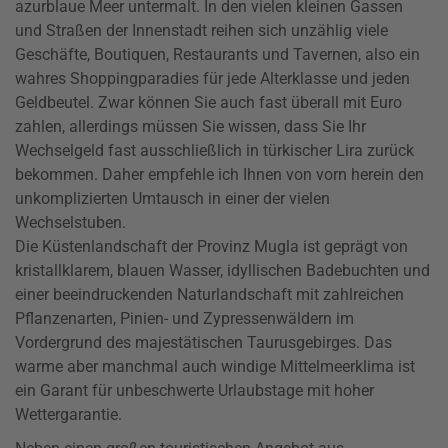
azurblaue Meer untermalt. In den vielen kleinen Gassen
und Straßen der Innenstadt reihen sich unzählig viele
Geschäfte, Boutiquen, Restaurants und Tavernen, also ein
wahres Shoppingparadies für jede Alterklasse und jeden
Geldbeutel. Zwar können Sie auch fast überall mit Euro
zahlen, allerdings müssen Sie wissen, dass Sie Ihr
Wechselgeld fast ausschließlich in türkischer Lira zurück
bekommen. Daher empfehle ich Ihnen von vorn herein den
unkomplizierten Umtausch in einer der vielen
Wechselstuben.
Die Küstenlandschaft der Provinz Mugla ist geprägt von
kristallklarem, blauen Wasser, idyllischen Badebuchten und
einer beeindruckenden Naturlandschaft mit zahlreichen
Pflanzenarten, Pinien- und Zypressenwäldern im
Vordergrund des majestätischen Taurusgebirges. Das
warme aber manchmal auch windige Mittelmeerklima ist
ein Garant für unbeschwerte Urlaubstage mit hoher
Wettergarantie.