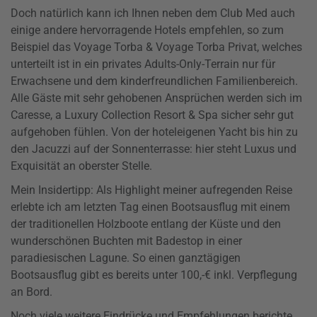
Doch natürlich kann ich Ihnen neben dem Club Med auch
einige andere hervorragende Hotels empfehlen, so zum
Beispiel das Voyage Torba & Voyage Torba Privat, welches
unterteilt ist in ein privates Adults-Only-Terrain nur für
Erwachsene und dem kinderfreundlichen Familienbereich.
Alle Gäste mit sehr gehobenen Ansprüchen werden sich im
Caresse, a Luxury Collection Resort & Spa sicher sehr gut
aufgehoben fühlen. Von der hoteleigenen Yacht bis hin zu
den Jacuzzi auf der Sonnenterrasse: hier steht Luxus und
Exquisität an oberster Stelle.
Mein Insidertipp: Als Highlight meiner aufregenden Reise
erlebte ich am letzten Tag einen Bootsausflug mit einem
der traditionellen Holzboote entlang der Küste und den
wunderschönen Buchten mit Badestop in einer
paradiesischen Lagune. So einen ganztägigen
Bootsausflug gibt es bereits unter 100,-€ inkl. Verpflegung
an Bord.
Noch viele weitere Eindrücke und Empfehlungen berichte