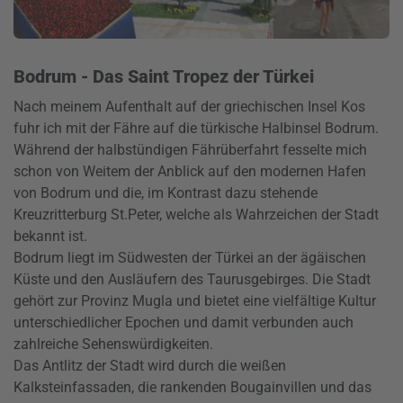
Bodrum - Das Saint Tropez der Türkei
Nach meinem Aufenthalt auf der griechischen Insel Kos
fuhr ich mit der Fähre auf die türkische Halbinsel Bodrum.
Während der halbstündigen Fährüberfahrt fesselte mich
schon von Weitem der Anblick auf den modernen Hafen
von Bodrum und die, im Kontrast dazu stehende
Kreuzritterburg St.Peter, welche als Wahrzeichen der Stadt
bekannt ist.
Bodrum liegt im Südwesten der Türkei an der ägäischen
Küste und den Ausläufern des Taurusgebirges. Die Stadt
gehört zur Provinz Mugla und bietet eine vielfältige Kultur
unterschiedlicher Epochen und damit verbunden auch
zahlreiche Sehenswürdigkeiten.
Das Antlitz der Stadt wird durch die weißen
Kalksteinfassaden, die rankenden Bougainvillen und das