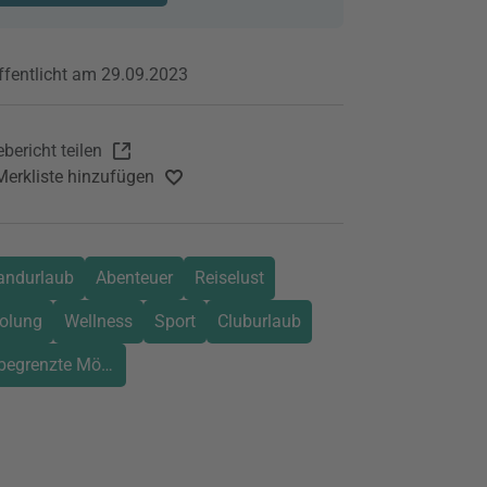
ffentlicht am 29.09.2023
bericht teilen
Merkliste hinzufügen
andurlaub
Abenteuer
Reiselust
olung
Wellness
Sport
Cluburlaub
begrenzte Möglichkeiten