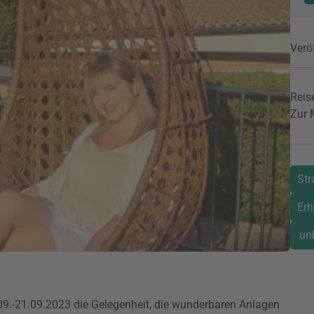
Verö
Reise
Zur 
Str
Erh
un
.09.-21.09.2023 die Gelegenheit, die wunderbaren Anlagen