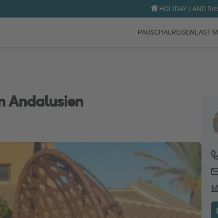
HOLIDAY LAND Reise
PAUSCHALREISEN
LAST M
n Andalusien
M