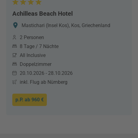
Achilleas Beach Hotel
Mastichari (Insel Kos), Kos, Griechenland
2 Personen
8 Tage / 7 Nächte
All Inclusive
Doppelzimmer
20.10.2026 - 28.10.2026
inkl. Flug ab Nürnberg
p.P. ab
960 €