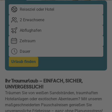
Reiseziel oder Hotel
2 Erwachsene
Abflughafen
Zeitraum
Dauer
Urlaub finden
Ihr Traumurlaub – EINFACH, SICHER,
UNVERGESSLICH!
Träumen Sie von weißen Sandstränden, traumhaften
Hotelanlagen oder exotischen Abenteuern? Mit unseren
maßgeschneiderten Pauschalreisen genießen Sie
unvergessliche Erlebnisse – ganz ohne Planungsstress!