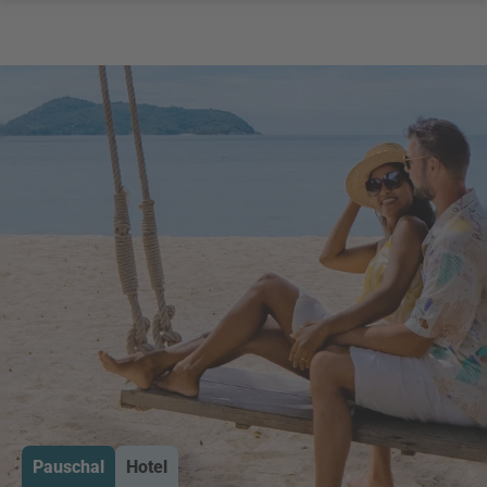
Pauschal
Hotel