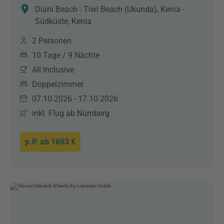
Diani Beach - Tiwi Beach (Ukunda), Kenia -
Südküste, Kenia
2 Personen
10 Tage / 9 Nächte
All Inclusive
Doppelzimmer
07.10.2026 - 17.10.2026
inkl. Flug ab Nürnberg
p.P. ab
1693 €