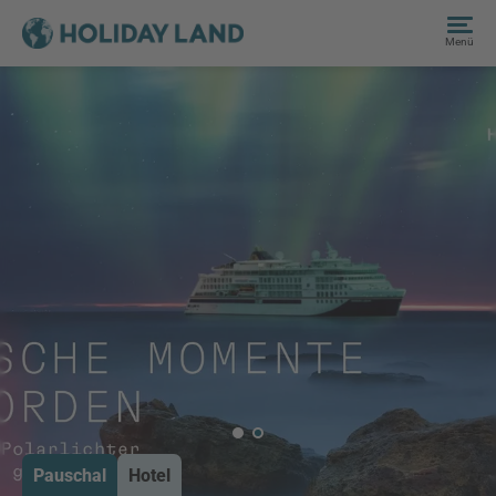
Menü
Pauschal
Hotel