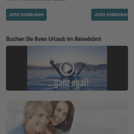
Jetzt entdecken
Jetzt entdecken
Buchen Sie Ihren Urlaub im Reisebüro!