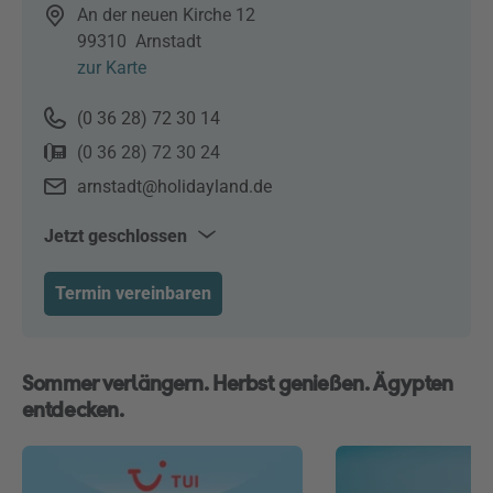
An der neuen Kirche 12
99310
Arnstadt
zur Karte
(0 36 28) 72 30 14
(0 36 28) 72 30 24
arnstadt@holidayland.de
Jetzt geschlossen
Mo & Mi–Fr
10:00–18:00
Termin vereinbaren
Di
09:00–18:00
Sa
10:00–12:30
Sommer verlängern. Herbst genießen. Ägypten
entdecken.