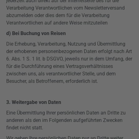
jederzeit auch direkt auf der Internetseite des für die
Verarbeitung Verantwortlichen vom Newsletterversand
abzumelden oder dies dem für die Verarbeitung
Verantwortlichen auf andere Weise mitzuteilen
d) Bei Buchung von Reisen
Die Erhebung, Verarbeitung, Nutzung und Übermittlung
der erhobenen personenbezogenen Daten erfolgt nach Art
6. Abs. 1 S. 1 lit. b DSGVO, jeweils nur in dem Umfang, der
für die Durchführung eines Vertragsverhältnisses
zwischen uns, als verantwortlicher Stelle, und dem
Besucher, als Betroffenem, erforderlich ist.
3. Weitergabe von Daten
Eine Übermittlung Ihrer persönlichen Daten an Dritte zu
anderen als den im Folgenden aufgeführten Zwecken
findet nicht statt.
Wir geben Ihre persönlichen Daten nur an Dritte weiter,