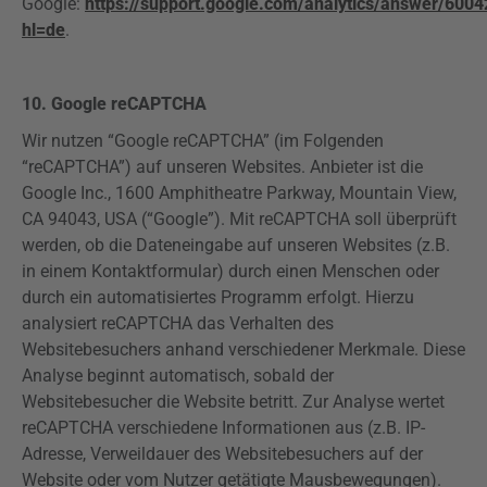
Google:
https://support.google.com/analytics/answer/600
hl=de
.
10. Google reCAPTCHA
Wir nutzen “Google reCAPTCHA” (im Folgenden
“reCAPTCHA”) auf unseren Websites.
Anbieter ist die
Google Inc., 1600 Amphitheatre Parkway, Mountain View,
CA 94043, USA (“Google”).
Mit reCAPTCHA soll überprüft
werden, ob die Dateneingabe auf unseren Websites (z.B.
in einem Kontaktformular) durch einen Menschen oder
durch ein automatisiertes Programm erfolgt. Hierzu
analysiert reCAPTCHA das Verhalten des
Websitebesuchers anhand verschiedener Merkmale. Diese
Analyse beginnt automatisch, sobald der
Websitebesucher die Website betritt. Zur Analyse wertet
reCAPTCHA verschiedene Informationen aus (z.B. IP-
Adresse, Verweildauer des Websitebesuchers auf der
Website oder vom Nutzer getätigte Mausbewegungen).