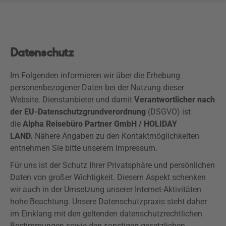
Datenschutz
Im Folgenden informieren wir über die Erhebung
personenbezogener Daten bei der Nutzung dieser
Website. Dienstanbieter und damit
Verantwortlicher nach
der EU-Datenschutzgrundverordnung
(DSGVO) ist
die
Alpha Reisebüro Partner GmbH / HOLIDAY
LAND.
Nähere Angaben zu den Kontaktmöglichkeiten
entnehmen Sie bitte unserem Impressum.
Für uns ist der Schutz Ihrer Privatsphäre und persönlichen
Daten von großer Wichtigkeit. Diesem Aspekt schenken
wir auch in der Umsetzung unserer Internet-Aktivitäten
hohe Beachtung. Unsere Datenschutzpraxis steht daher
im Einklang mit den geltenden datenschutzrechtlichen
Bestimmungen sowie den sonstigen gesetzlichen