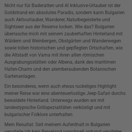
Nicht nur für Baderatten und Al Inklusive-Urlauber ist der
Goldstrand ein absolutes Paradis, sondern kann Bulgarien
auch Aktivurlauber, Wanderer, Naturbegeisterte und
Sightseer aus der Reserve locken. Wie das? Bulgarien
überrasche mich mit seinem zauberhaften Hinterland mit
Wäldern und Weinbergen, Obstgärten und Wanderwegen
sowie tollen historischen und gepflegten Ortschaften, wie
die Altstadt von Varna mit ihren alten römischen
Ausgrabungsstätten oder Albena, dank des maritimen
Hafen-Charm und den atemberaubenden Botanischen
Gartenanlagen.
Ein besonderes, wenn auch etwas ruckeliges Highlight
meiner Reise war eine abenteuerlustige Jeep-Safari durchs
bewaldete Hinterland. Unterwegs wurden wir mit
landestypische Grillspezialitäten verköstigt und mit
bulgarischer Folklore unterhalten.
Mein Resultat: Seit meinem Aufenthalt in Bulgarien
verurteile ich kein Reiseland vorschnell anhand veralteter