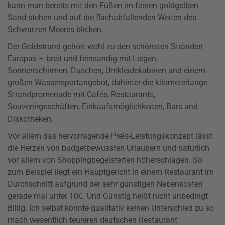
kann man bereits mit den Füßen im feinen goldgelben
Sand stehen und auf die flachabfallenden Weiten des
Schwarzen Meeres blicken.
Der Goldstrand gehört wohl zu den schönsten Stränden
Europas – breit und feinsandig mit Liegen,
Sonnenschirmen, Duschen, Umkleidekabinen und einem
großen Wassersportangebot, dahinter die kilometerlange
Strandpromenade mit Cafés, Restaurants,
Souvenirgeschäften, Einkaufsmöglichkeiten, Bars und
Diskotheken.
Vor allem das hervorragende Preis-Leistungskonzept lässt
die Herzen von budgetbewussten Urlaubern und natürlich
vor allem von Shoppingbegeisterten höherschlagen. So
zum Beispiel liegt ein Hauptgericht in einem Restaurant im
Durchschnitt aufgrund der sehr günstigen Nebenkosten
gerade mal unter 10€. Und Günstig heißt nicht unbedingt
Billig. Ich selbst konnte qualitativ keinen Unterschied zu so
mach wesentlich teureren deutschen Restaurant