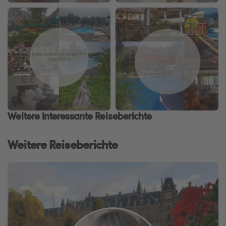
Weitere interessante Reiseberichte
Weitere Reiseberichte