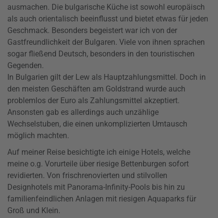
ausmachen. Die bulgarische Küche ist sowohl europäisch
als auch orientalisch beeinflusst und bietet etwas für jeden
Geschmack. Besonders begeistert war ich von der
Gastfreundlichkeit der Bulgaren. Viele von ihnen sprachen
sogar fließend Deutsch, besonders in den touristischen
Gegenden.
In Bulgarien gilt der Lew als Hauptzahlungsmittel. Doch in
den meisten Geschäften am Goldstrand wurde auch
problemlos der Euro als Zahlungsmittel akzeptiert.
Ansonsten gab es allerdings auch unzählige
Wechselstuben, die einen unkomplizierten Umtausch
möglich machten.
Auf meiner Reise besichtigte ich einige Hotels, welche
meine o.g. Vorurteile über riesige Bettenburgen sofort
revidierten. Von frischrenovierten und stilvollen
Designhotels mit Panorama-Infinity-Pools bis hin zu
familienfeindlichen Anlagen mit riesigen Aquaparks für
Groß und Klein.