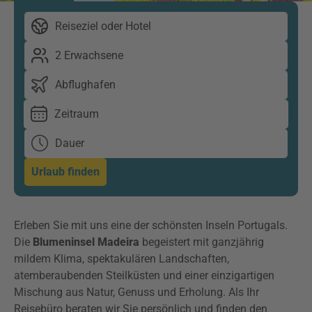
Reiseziel oder Hotel
2 Erwachsene
Abflughafen
Zeitraum
Dauer
Urlaub finden
Erleben Sie mit uns eine der schönsten Inseln Portugals.
Die
Blumeninsel Madeira
begeistert mit ganzjährig
mildem Klima, spektakulären Landschaften,
atemberaubenden Steilküsten und einer einzigartigen
Mischung aus Natur, Genuss und Erholung. Als Ihr
Reisebüro beraten wir Sie persönlich und finden den