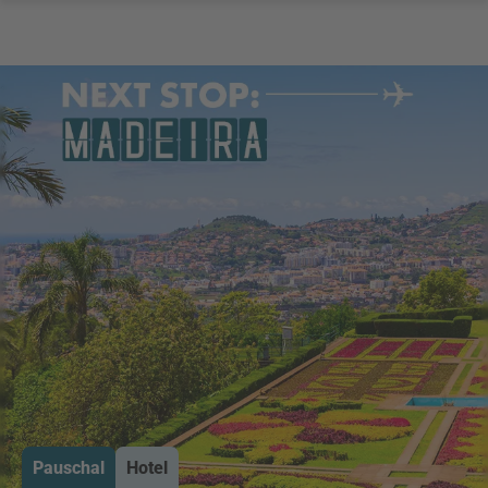
Pauschal
Hotel