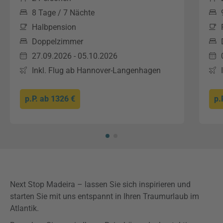
8 Tage / 7 Nächte
Halbpension
Doppelzimmer
27.09.2026 - 05.10.2026
Inkl. Flug ab Hannover-Langenhagen
p.P. ab
1326 €
p.
Next Stop Madeira – lassen Sie sich inspirieren und
starten Sie mit uns entspannt in Ihren Traumurlaub im
Atlantik.