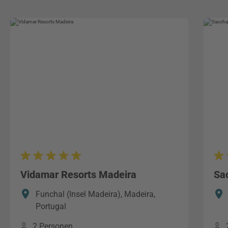
Vidamar Resorts Madeira
Sa
Funchal (Insel Madeira), Madeira,
Portugal
2 Personen