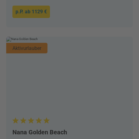
p.P. ab
1129 €
Aktivurlauber
Nana Golden Beach