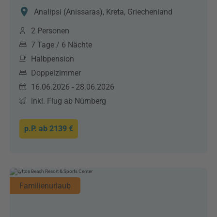
Analipsi (Anissaras), Kreta, Griechenland
2 Personen
7 Tage / 6 Nächte
Halbpension
Doppelzimmer
16.06.2026 - 28.06.2026
inkl. Flug ab Nürnberg
p.P. ab
2139 €
Familienurlaub