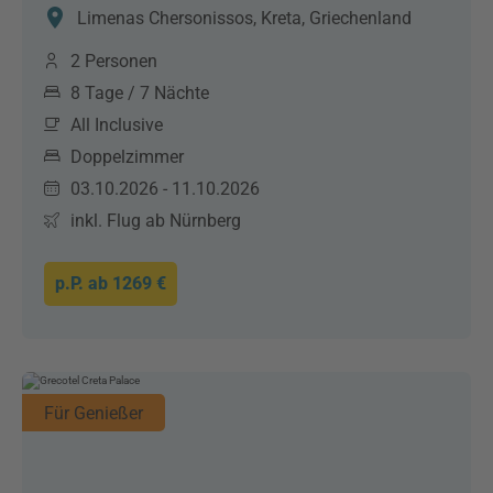
Limenas Chersonissos, Kreta, Griechenland
2 Personen
8 Tage / 7 Nächte
All Inclusive
Doppelzimmer
03.10.2026 - 11.10.2026
inkl. Flug ab Nürnberg
p.P. ab
1269 €
Für Genießer