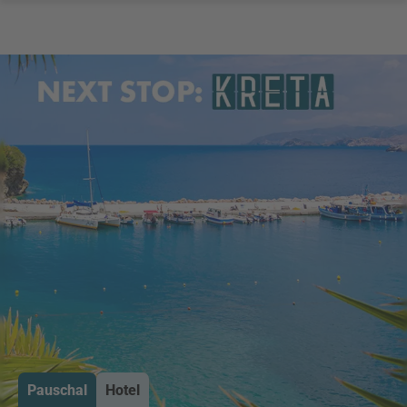
Pauschal
Hotel