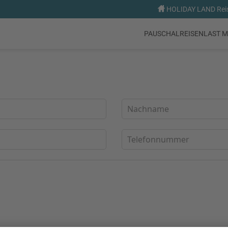
HOLIDAY LAND Reise
PAUSCHALREISEN
LAST M